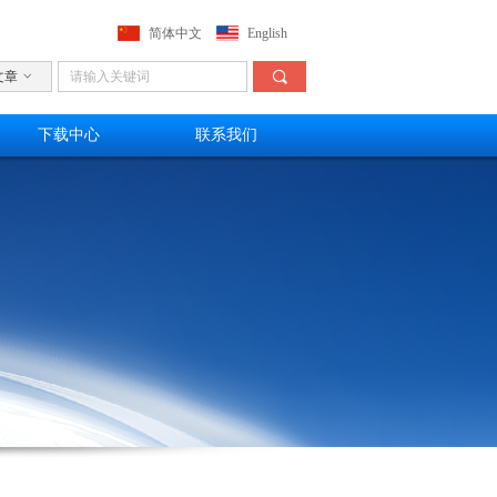
简体中文
English
끠
文章
ꀁ
下载中心
联系我们