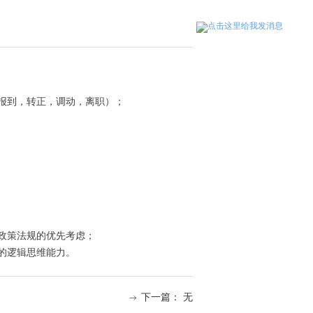
报到，转正，调动，离职）；
政策法规的优先考虑；
的逻辑思维能力。
下一篇：
无
ꁹ